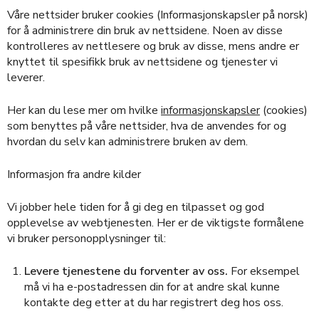
Våre nettsider bruker cookies (Informasjonskapsler på norsk)
for å administrere din bruk av nettsidene. Noen av disse
kontrolleres av nettlesere og bruk av disse, mens andre er
knyttet til spesifikk bruk av nettsidene og tjenester vi
leverer.
Her kan du lese mer om hvilke
informasjonskapsler
(cookies)
som benyttes på våre nettsider, hva de anvendes for og
hvordan du selv kan administrere bruken av dem.
Informasjon fra andre kilder
Vi jobber hele tiden for å gi deg en tilpasset og god
opplevelse av webtjenesten. Her er de viktigste formålene
vi bruker personopplysninger til:
Levere tjenestene du forventer av oss.
For eksempel
må vi ha e-postadressen din for at andre skal kunne
kontakte deg etter at du har registrert deg hos oss.