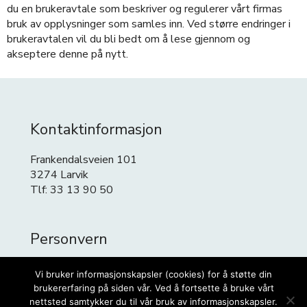
du en brukeravtale som beskriver og regulerer vårt firmas
bruk av opplysninger som samles inn. Ved større endringer i
brukeravtalen vil du bli bedt om å lese gjennom og
akseptere denne på nytt.
Kontaktinformasjon
Frankendalsveien 101
3274 Larvik
Tlf: 33 13 90 50
Personvern
Personvern
Vi bruker informasjonskapsler (cookies) for å støtte din
Cookies
brukererfaring på siden vår. Ved å fortsette å bruke vårt
nettsted samtykker du til vår bruk av informasjonskapsler.