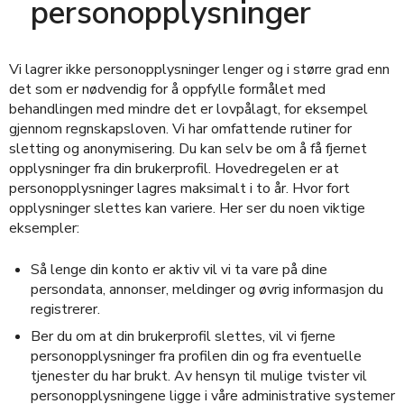
personopplysninger
Vi lagrer ikke personopplysninger lenger og i større grad enn
det som er nødvendig for å oppfylle formålet med
behandlingen med mindre det er lovpålagt, for eksempel
gjennom regnskapsloven. Vi har omfattende rutiner for
sletting og anonymisering. Du kan selv be om å få fjernet
opplysninger fra din brukerprofil. Hovedregelen er at
personopplysninger lagres maksimalt i to år. Hvor fort
opplysninger slettes kan variere. Her ser du noen viktige
eksempler:
Så lenge din konto er aktiv vil vi ta vare på dine
persondata, annonser, meldinger og øvrig informasjon du
registrerer.
Ber du om at din brukerprofil slettes, vil vi fjerne
personopplysninger fra profilen din og fra eventuelle
tjenester du har brukt. Av hensyn til mulige tvister vil
personopplysningene ligge i våre administrative systemer