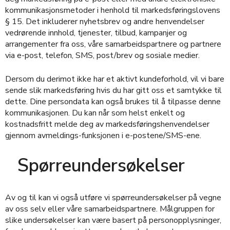
kommunikasjonsmetoder i henhold til markedsføringslovens
§ 15. Det inkluderer nyhetsbrev og andre henvendelser
vedrørende innhold, tjenester, tilbud, kampanjer og
arrangementer fra oss, våre samarbeidspartnere og partnere
via e-post, telefon, SMS, post/brev og sosiale medier.
Dersom du derimot ikke har et aktivt kundeforhold, vil vi bare
sende slik markedsføring hvis du har gitt oss et samtykke til
dette. Dine persondata kan også brukes til å tilpasse denne
kommunikasjonen. Du kan når som helst enkelt og
kostnadsfritt melde deg av markedsføringshenvendelser
gjennom avmeldings-funksjonen i e-postene/SMS-ene.
Spørreundersøkelser
Av og til kan vi også utføre vi spørreundersøkelser på vegne
av oss selv eller våre samarbeidspartnere. Målgruppen for
slike undersøkelser kan være basert på personopplysninger,