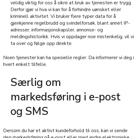
veldig viktig for oss å sikre at bruk av tjenesten er trygg.
Derfor gjør vi hva vi kan for å forhindre uønsket eller
kriminell aktivitet. Vi bruker flere typer data for å
gjenkjenne regelbrudd og svindelforsøk, blant annet IP-
adresser, informasjonskapsler, annonse- og
meldingshistorikk. Hvis vi oppdager noe mistenkelig, vil vi
ta over og følge opp direkte.
Noen tjenester kan ha spesielle regler. Da informerer vi deg i
hvert enkelt tilfelle.
Særlig om
markedsføring i e-post
og SMS
Dersom du har et aktivt kundeforhold til oss, kan vi sende
deg markedsføring på e-post eller med andre elektroniske