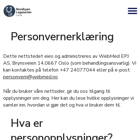
Personvernerklæring
Dette nettstedet eies og administreres av WebMed EPJ
AS, Brynsveien 14,0667 Oslo (som behandlingsansvarlig). Vi
kan kontaktes på telefon +47 24077044 eller på e-post:
personvern@webmed.no
Når du bruker våre nettsider, gir du oss tilgang til
opplysninger om deg. Her kan du lese hvilke opplysninger vi
samler inn, hvordan vi gjør det og hva vi bruker dem til.
Hva er
personopplysninger?