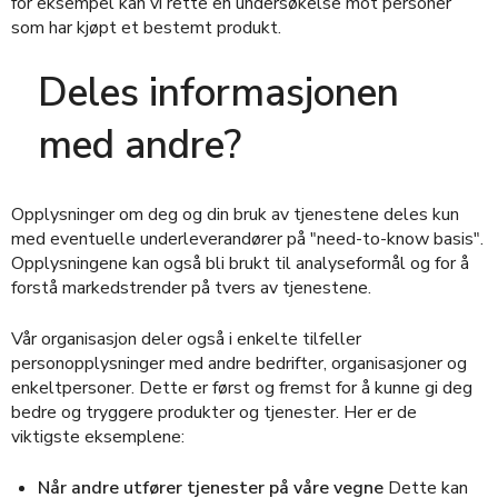
for eksempel kan vi rette en undersøkelse mot personer
som har kjøpt et bestemt produkt.
Deles informasjonen
med andre?
Opplysninger om deg og din bruk av tjenestene deles kun
med eventuelle underleverandører på "need-to-know basis".
Opplysningene kan også bli brukt til analyseformål og for å
forstå markedstrender på tvers av tjenestene.
Vår organisasjon deler også i enkelte tilfeller
personopplysninger med andre bedrifter, organisasjoner og
enkeltpersoner. Dette er først og fremst for å kunne gi deg
bedre og tryggere produkter og tjenester. Her er de
viktigste eksemplene:
Når andre utfører tjenester på våre vegne
Dette kan