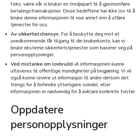
f.eks. være når vi bruker en tredjepart til å gjennomføre
betalingstransaksjoner. Disse bedriftene har ikke lov til å
bruke denne informasjonen til noe annet enn å utføre
tjenester for oss.
Av sikkerhetshensyn.
For å beskytte deg mot at
uvedkommende får tilgang til din brukerkonto, kan vi
bruke eksterne sikkerhetstjenester som baserer seg på
personopplysninger.
Ved mistanke om lovbrudd
vil informasjonen kunne
utleveres til offentlige myndigheter på begjæring. Vi vil
også kunne levere ut informasjon til andre dersom det
trengs for å forhindre ytterligere svindel, eller
informasjonen er nødvendig for å avklare konkrete tvister.
Oppdatere
personopplysninger