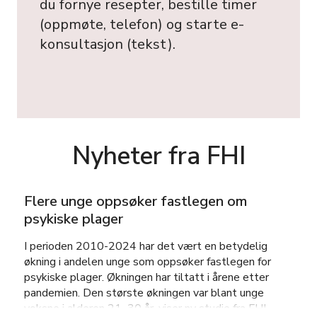
du fornye resepter, bestille timer
(oppmøte, telefon) og starte e-
konsultasjon (tekst).
Nyheter fra FHI
Flere unge oppsøker fastlegen om
psykiske plager
I perioden 2010-2024 har det vært en betydelig
økning i andelen unge som oppsøker fastlegen for
psykiske plager. Økningen har tiltatt i årene etter
pandemien. Den største økningen var blant unge
voksne i alderen 21–30 år, viser ny studie fra FHI.