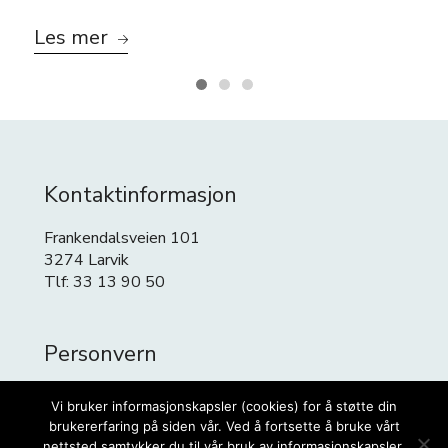
Les mer
Kontaktinformasjon
Frankendalsveien 101
3274 Larvik
Tlf: 33 13 90 50
Personvern
Personvern
Vi bruker informasjonskapsler (cookies) for å støtte din
Cookies
brukererfaring på siden vår. Ved å fortsette å bruke vårt
nettsted samtykker du til vår bruk av informasjonskapsler.