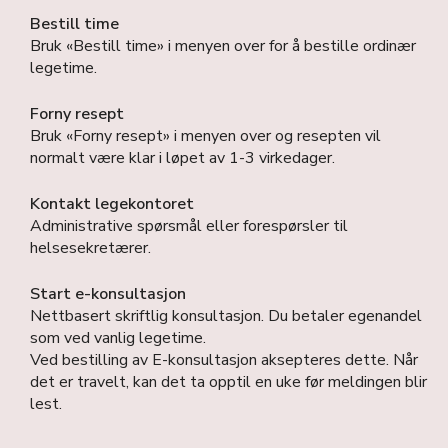
Bestill time
Bruk «Bestill time» i menyen over for å bestille ordinær
legetime.
Forny resept
Bruk «Forny resept» i menyen over og resepten vil
normalt være klar i løpet av 1-3 virkedager.
Kontakt legekontoret
Administrative spørsmål eller forespørsler til
helsesekretærer.
Start e-konsultasjon
Nettbasert skriftlig konsultasjon. Du betaler egenandel
som ved vanlig legetime.
Ved bestilling av E-konsultasjon aksepteres dette. Når
det er travelt, kan det ta opptil en uke før meldingen blir
lest.