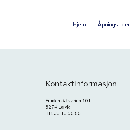
Hjem
Åpningstide
Kontaktinformasjon
Frankendalsveien 101
3274 Larvik
Tlf: 33 13 90 50